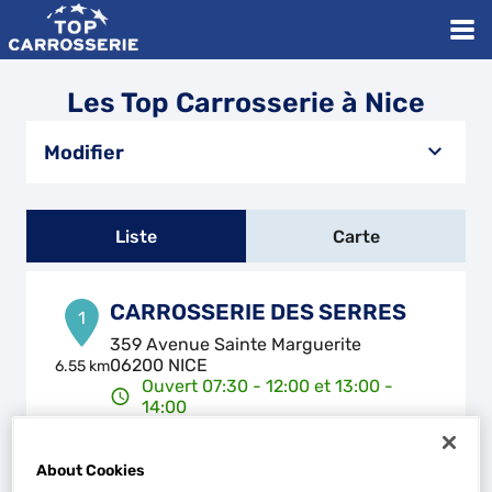
Les Top Carrosserie à Nice
Modifier
Liste
Carte
CARROSSERIE DES SERRES
1
359 Avenue Sainte Marguerite
06200 NICE
6.55 km
Ouvert 07:30 - 12:00 et 13:00 -
14:00
Téléphone
About Cookies
Voir plus