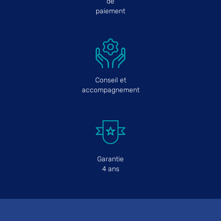
de
paiement
Conseil et
accompagnement
Garantie
4 ans