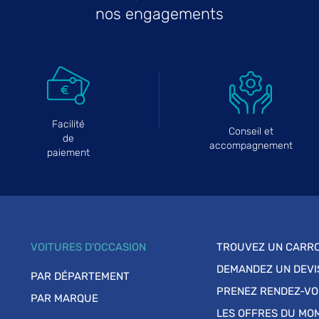
nos engagements
Facilité
Conseil et
de
accompagnement
paiement
VOITURES D'OCCASION
TROUVEZ UN CARRO
DEMANDEZ UN DEVI
PAR DÉPARTEMENT
PRENEZ RENDEZ-V
PAR MARQUE
LES OFFRES DU MO