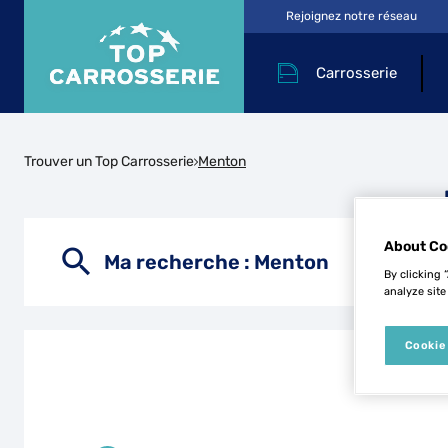
Rejoignez notre réseau
Carrosserie
Trouver un Top Carrosserie
Menton
About Co
Ma recherche :
Menton
By clicking 
analyze site
Cookie