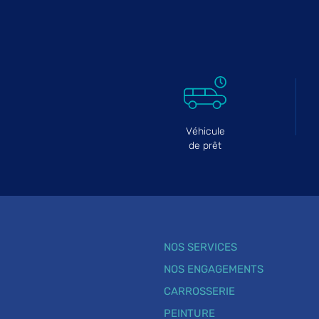
Véhicule
de prêt
NOS SERVICES
NOS ENGAGEMENTS
CARROSSERIE
PEINTURE