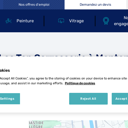
Nos offres d'emploi
Demandez un devis
N
Peinture
Vitrage
engag
Les Top Carrosserie à Mento
okies
“Accept All Cookies”, you agree to the storing of cookies on your device to enhance site
 usage, and assist in our marketing efforts.
Politique de cookies
 Settings
Reject All
Accept 
1 Top Carrosserie à Menton