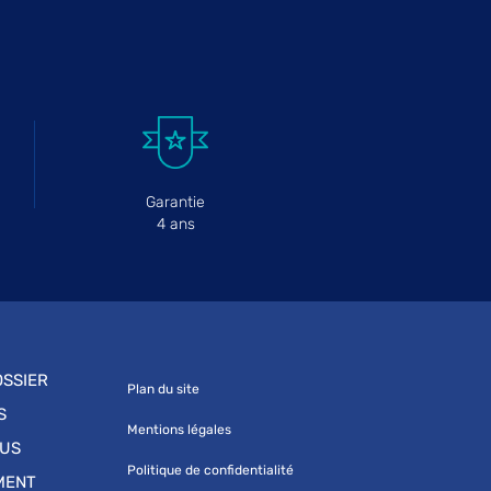
Garantie
4 ans
SSIER
Plan du site
S
Mentions légales
OUS
Politique de confidentialité
MENT