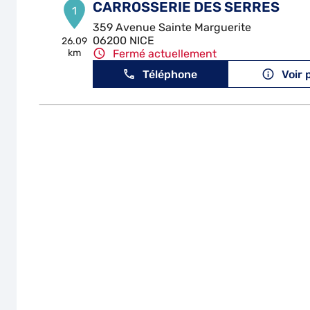
CARROSSERIE DES SERRES
1
359 Avenue Sainte Marguerite
06200 NICE
26.09
km
Fermé actuellement
Téléphone
Voir 