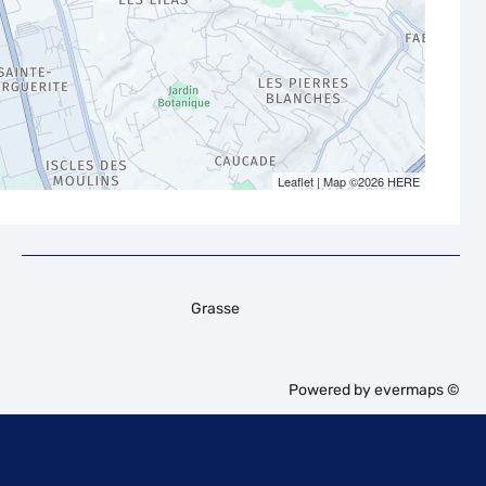
Leaflet
| Map ©2026
HERE
Grasse
Powered by
evermaps ©