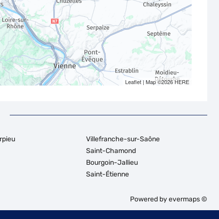
Leaflet
| Map ©2026
HERE
rpieu
Villefranche-sur-Saône
Saint-Chamond
Bourgoin-Jallieu
Saint-Étienne
Powered by
evermaps ©