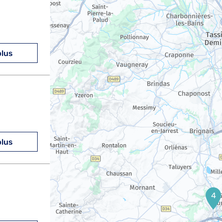
plus
plus
4