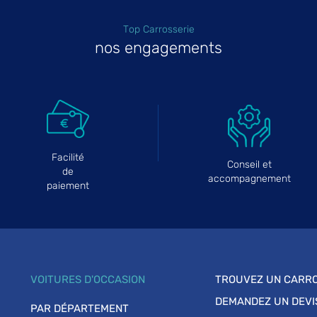
Top Carrosserie
nos engagements
Facilité
Conseil et
de
accompagnement
paiement
VOITURES D'OCCASION
TROUVEZ UN CARRO
DEMANDEZ UN DEVI
PAR DÉPARTEMENT