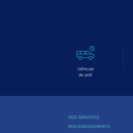
Véhicule
de prêt
NOS SERVICES
NOS ENGAGEMENTS