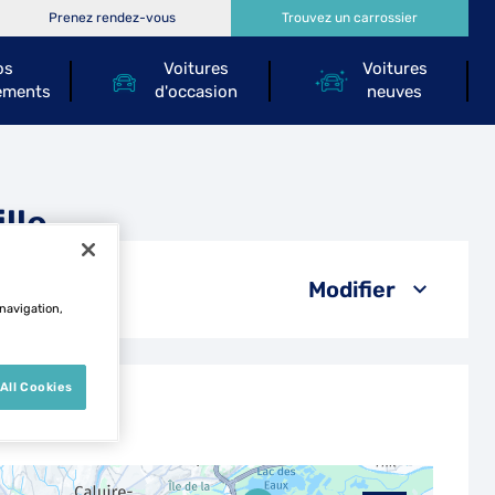
Prenez rendez-vous
Trouvez un carrossier
os
Voitures
Voitures
ements
d'occasion
neuves
lle
Modifier
 navigation,
All Cookies