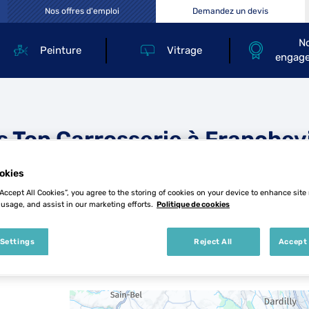
Nos offres d'emploi
Demandez un devis
N
Peinture
Vitrage
engag
s Top Carrosserie à Franchevi
okies
“Accept All Cookies”, you agree to the storing of cookies on your device to enhance site
 usage, and assist in our marketing efforts.
Politique de cookies
 Settings
Reject All
Accept 
5 Top Carrosserie à Francheville