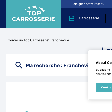
Rejoignez notre réseau
Carrosserie
Trouver un Top Carrosserie
Francheville
Le
About Co
Ma recherche :
Francheville
By clicking 
analyze site
Cookie