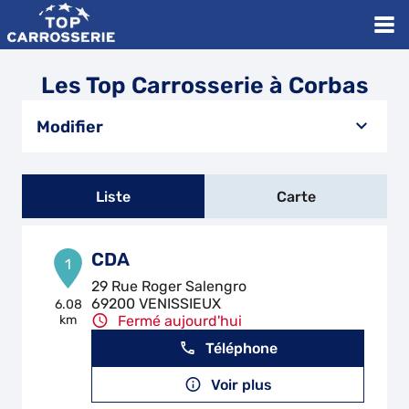
Les Top Carrosserie à Corbas
Modifier
Liste
Carte
CDA
1
29 Rue Roger Salengro
69200 VENISSIEUX
6.08
km
Fermé aujourd'hui
Téléphone
Voir plus