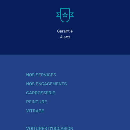
Garantie
4 ans
NOS SERVICES
NOS ENGAGEMENTS
CARROSSERIE
PEINTURE
VITRAGE
VOITURES D'OCCASION