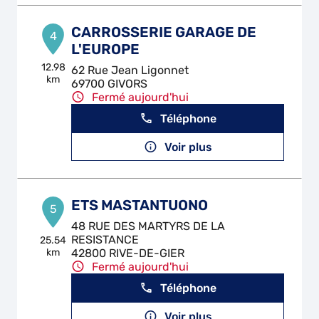
CARROSSERIE GARAGE DE
4
L'EUROPE
12.98
62 Rue Jean Ligonnet
km
69700 GIVORS
Fermé aujourd'hui
Téléphone
Voir plus
ETS MASTANTUONO
5
48 RUE DES MARTYRS DE LA
RESISTANCE
25.54
km
42800 RIVE-DE-GIER
Fermé aujourd'hui
Téléphone
Voir plus