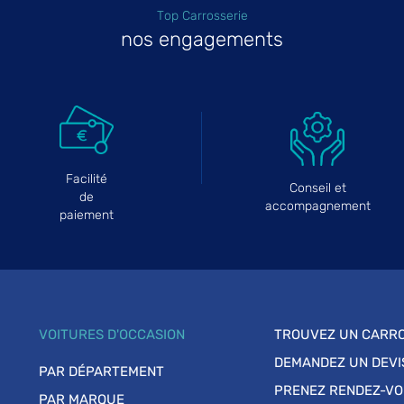
Top Carrosserie
nos engagements
Facilité
Conseil et
de
accompagnement
paiement
VOITURES D'OCCASION
TROUVEZ UN CARRO
DEMANDEZ UN DEVI
PAR DÉPARTEMENT
PRENEZ RENDEZ-V
PAR MARQUE