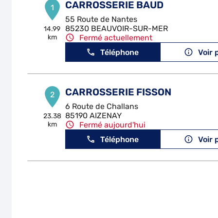
CARROSSERIE BAUD
1
55 Route de Nantes
85230 BEAUVOIR-SUR-MER
14.99
km
Fermé actuellement
Téléphone
Voir 
CARROSSERIE FISSON
2
6 Route de Challans
85190 AIZENAY
23.38
km
Fermé aujourd'hui
Téléphone
Voir 