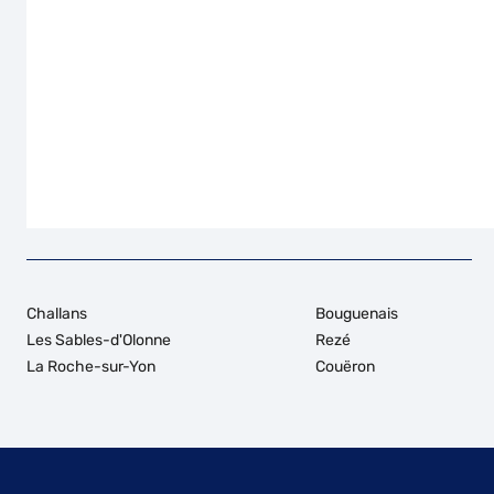
Challans
Bouguenais
Les Sables-d'Olonne
Rezé
La Roche-sur-Yon
Couëron