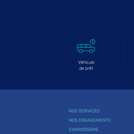
Véhicule
de prêt
NOS SERVICES
NOS ENGAGEMENTS
CARROSSERIE