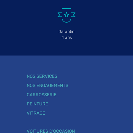
Garantie
4 ans
NOS SERVICES
NOS ENGAGEMENTS
CARROSSERIE
PEINTURE
VITRAGE
VOITURES D'OCCASION