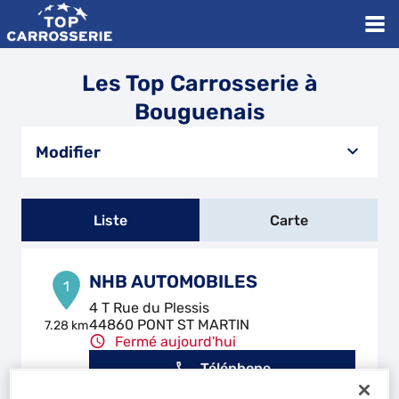
Les Top Carrosserie à
Bouguenais
Modifier
Liste
Carte
NHB AUTOMOBILES
1
4 T Rue du Plessis
44860 PONT ST MARTIN
7.28 km
Fermé aujourd'hui
Téléphone