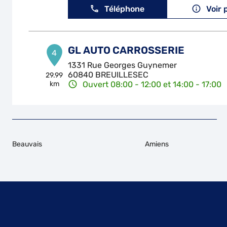
Téléphone
Voir 
GL AUTO CARROSSERIE
4
1331 Rue Georges Guynemer
60840 BREUILLESEC
29.99
km
Ouvert 08:00 - 12:00 et 14:00 - 17:00
Téléphone
Voir 
Beauvais
Amiens