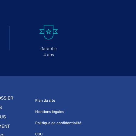
Garantie
4 ans
SSIER
Plan du site
S
Mentions légales
OUS
Politique de confidentialité
MENT
CGU
OI