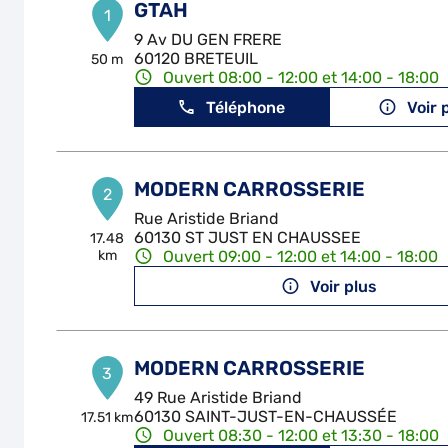
GTAH
1
9 Av DU GEN FRERE
60120 BRETEUIL
50 m
Ouvert 08:00 - 12:00 et 14:00 - 18:00
Téléphone
Voir 
MODERN CARROSSERIE
2
Rue Aristide Briand
60130 ST JUST EN CHAUSSEE
17.48
km
Ouvert 09:00 - 12:00 et 14:00 - 18:00
Voir plus
MODERN CARROSSERIE
3
49 Rue Aristide Briand
60130 SAINT-JUST-EN-CHAUSSÉE
17.51 km
Ouvert 08:30 - 12:00 et 13:30 - 18:00