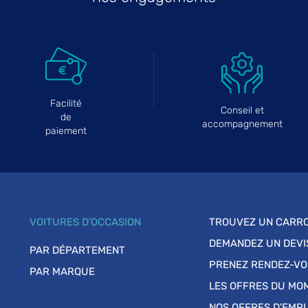
Facilité
Conseil et
de
accompagnement
paiement
VOITURES D'OCCASION
TROUVEZ UN CARRO
DEMANDEZ UN DEVI
PAR DÉPARTEMENT
PRENEZ RENDEZ-V
PAR MARQUE
LES OFFRES DU MO
NOS OFFRES D'EMPL