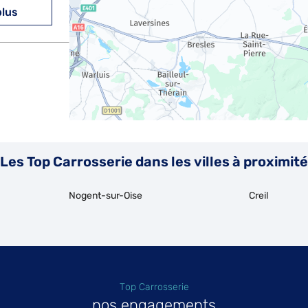
plus
plus
Les Top Carrosserie dans les villes à proximité
Nogent-sur-Oise
Creil
Top Carrosserie
nos engagements