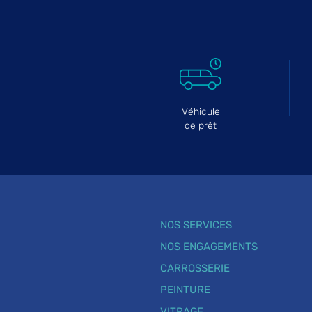
Véhicule
de prêt
NOS SERVICES
NOS ENGAGEMENTS
CARROSSERIE
PEINTURE
VITRAGE