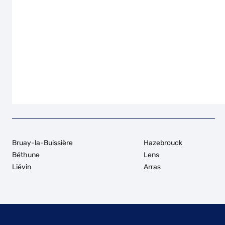
Bruay-la-Buissière
Hazebrouck
Béthune
Lens
Liévin
Arras