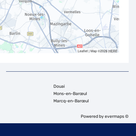
Leaflet
| Map ©2026
HERE
Douai
Mons-en-Barœul
Marcq-en-Barœul
Powered by
evermaps ©