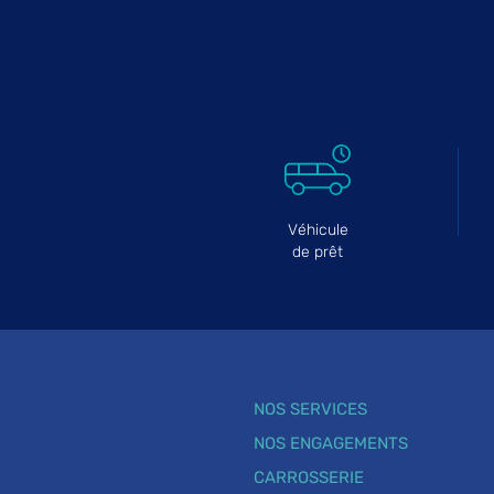
Véhicule
de prêt
NOS SERVICES
NOS ENGAGEMENTS
CARROSSERIE