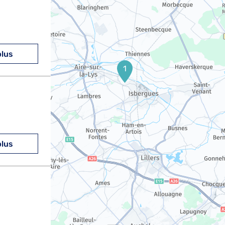
plus
1
plus