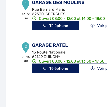
GARAGE DES MOULINS
1
Rue Bernard Maris
62330 ISBERGUES
13.72
km
Ouvert 08:00 - 12:00 et 14:00 - 18:00
Téléphone
Voir 
GARAGE RATEL
2
15 Route Nationale
62149 CUINCHY
20.14
km
Ouvert 08:00 - 12:00 et 13:30 - 17:30
Téléphone
Voir 