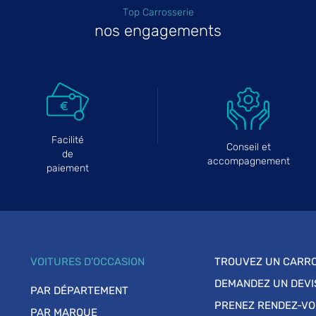
Top Carrosserie
nos engagements
Facilité
Conseil et
de
accompagnement
paiement
VOITURES D'OCCASION
TROUVEZ UN CARRO
DEMANDEZ UN DEVI
PAR DÉPARTEMENT
PRENEZ RENDEZ-V
PAR MARQUE