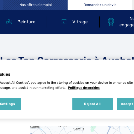
Nos offres d'emploi
Demandez un devis
N
Peinture
Vitrage
engag
Les Top Carrosserie à Auche
okies
“Accept All Cookies”, you agree to the storing of cookies on your device to enhance site
 usage, and assist in our marketing efforts.
Politique de cookies
 Settings
Reject All
Accept 
2 Top Carrosserie à Auchel