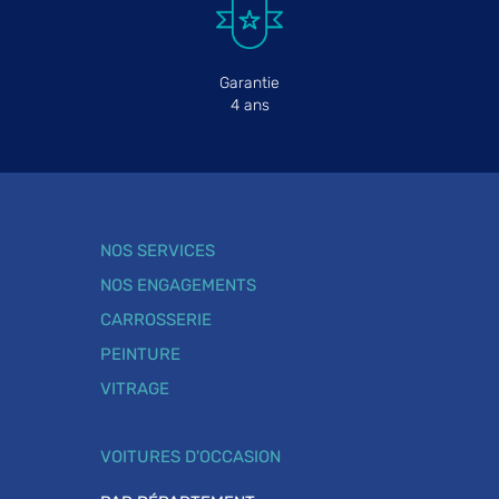
Garantie
4 ans
NOS SERVICES
NOS ENGAGEMENTS
CARROSSERIE
PEINTURE
VITRAGE
VOITURES D'OCCASION