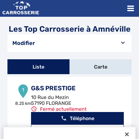
Les Top Carrosserie à Amnéville
Modifier
Liste
Carte
G&S PRESTIGE
1
10 Rue du Mezin
57190 FLORANGE
8.25 km
Fermé actuellement
Téléphone
Voir plus