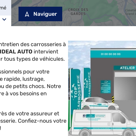
rmé
Naviguer
entretien des carrosseries à
IDEAL AUTO
intervient
ur tous types de véhicules.
ssionnels pour votre
e rapide, lustrage,
ou de petits chocs. Notre
re à vos besoins en
ès de votre assureur et
osserie. Confiez-nous votre
!