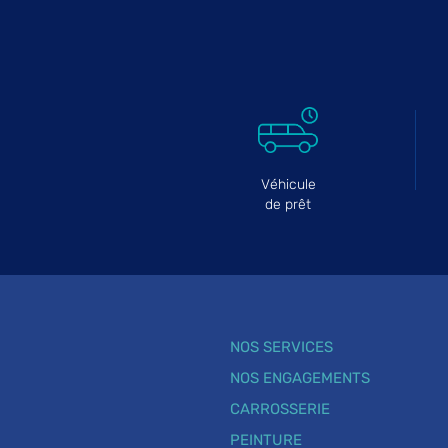
Véhicule
de prêt
NOS SERVICES
NOS ENGAGEMENTS
CARROSSERIE
PEINTURE