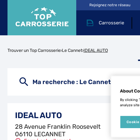
Rejoignez notre réseau
Carrosserie
Trouver un Top Carrosserie
Le Cannet
IDEAL AUTO
Ma recherche :
Le Cannet
About Co
By clicking 
analyze site
IDEAL AUTO
Cookie
28 Avenue Franklin Roosevelt
06110 LECANNET