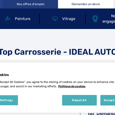
Nos offres d'emploi
Demandez un devis
N
Peinture
Vitrage
engag
Top Carrosserie - IDEAL AUT
okies
“Accept All Cookies”, you agree to the storing of cookies on your device to enhance site
 usage, and assist in our marketing efforts.
Politique de cookies
Tél
 Settings
Reject All
Accept 
Demande