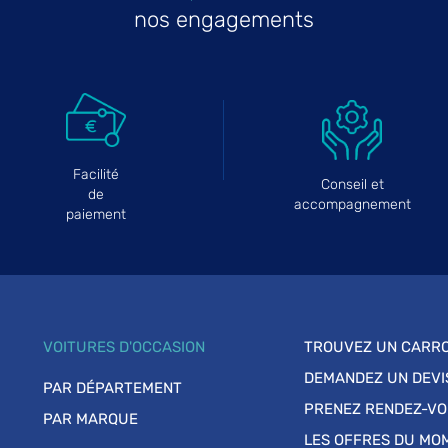
nos engagements
Facilité
Conseil et
de
accompagnement
paiement
VOITURES D'OCCASION
TROUVEZ UN CARRO
DEMANDEZ UN DEVI
PAR DÉPARTEMENT
PRENEZ RENDEZ-V
PAR MARQUE
LES OFFRES DU MO