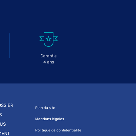
Garantie
4 ans
SSIER
Plan du site
S
Mentions légales
OUS
Politique de confidentialité
MENT