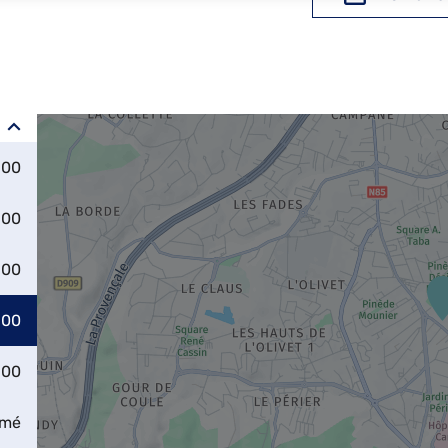
:00
:00
:00
:00
:00
rmé