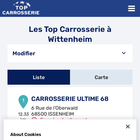
Les Top Carrosserie à
Wittenheim
Modifier
Liste
Carte
CARROSSERIE ULTIME 68
1
6 Rue de l'Oberwald
68500 ISSENHEIM
12.33
km
Fermé actuellement
Téléphone
About Cookies