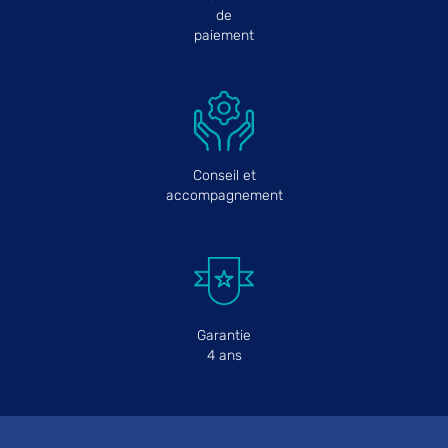
de
paiement
Conseil et
accompagnement
Garantie
4 ans