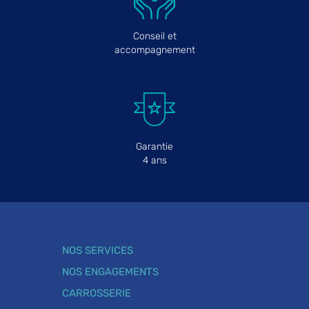
Conseil et
accompagnement
Garantie
4 ans
NOS SERVICES
NOS ENGAGEMENTS
CARROSSERIE