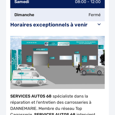
Samedi
08:00 - 12:00
Dimanche
Fermé
Horaires exceptionnels à venir
SERVICES AUTOS 68
spécialiste dans la
réparation et l'entretien des carrosseries à
DANNEMARIE. Membre du réseau Top
Carrosserie,
SERVICES AUTOS 68
intervient