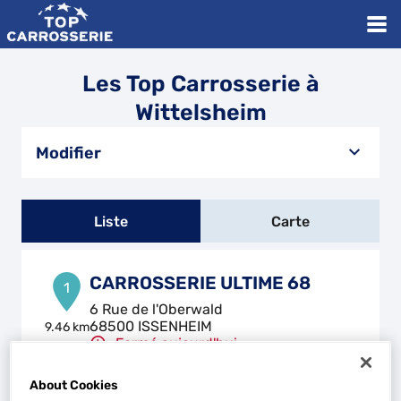
Les Top Carrosserie à
Wittelsheim
Modifier
Liste
Carte
CARROSSERIE ULTIME 68
1
6 Rue de l'Oberwald
68500 ISSENHEIM
9.46 km
Fermé aujourd'hui
Téléphone
About Cookies