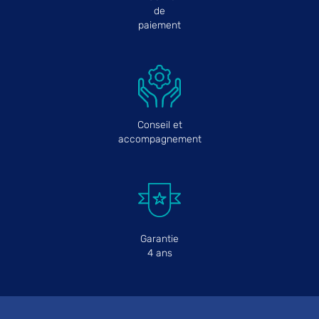
de
paiement
Conseil et
accompagnement
Garantie
4 ans