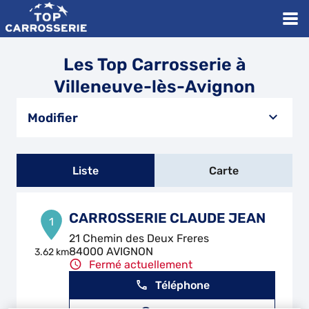
Les Top Carrosserie à
Villeneuve-lès-Avignon
Modifier
Liste
Carte
CARROSSERIE CLAUDE JEAN
1
21 Chemin des Deux Freres
84000 AVIGNON
3.62 km
Fermé actuellement
Téléphone