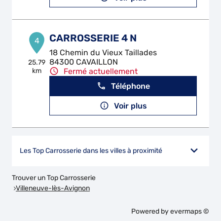
CARROSSERIE 4 N
4
18 Chemin du Vieux Taillades
84300 CAVAILLON
25.79
km
Fermé actuellement
Téléphone
Voir plus
Les Top Carrosserie dans les villes à proximité
Trouver un Top Carrosserie
Villeneuve-lès-Avignon
Powered by
evermaps ©