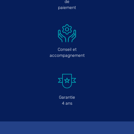
de
paiement
Conseil et
accompagnement
Garantie
4 ans