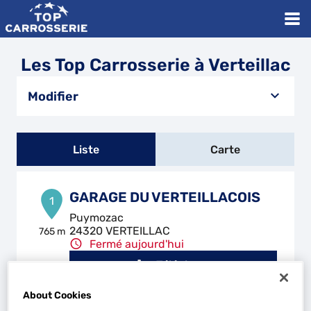
Les Top Carrosserie à Verteillac
Modifier
Liste
Carte
GARAGE DU VERTEILLACOIS
1
Puymozac
24320 VERTEILLAC
765 m
Fermé aujourd'hui
Téléphone
Voir plus
About Cookies