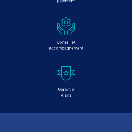
paiement
Conseil et
accompagnement
Garantie
4 ans