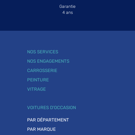
Garantie
4 ans
NOS SERVICES
NOS ENGAGEMENTS
CARROSSERIE
PEINTURE
VITRAGE
VOITURES D'OCCASION
PAR DÉPARTEMENT
PAR MARQUE