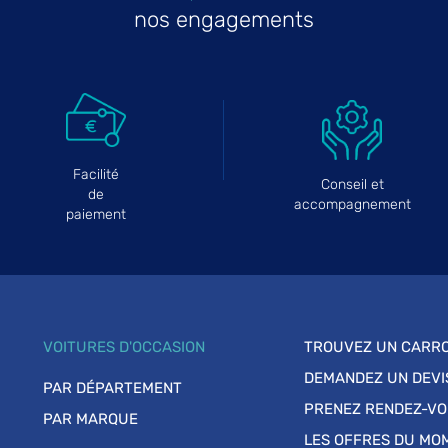
nos engagements
Facilité
Conseil et
de
accompagnement
paiement
VOITURES D'OCCASION
TROUVEZ UN CARRO
DEMANDEZ UN DEVI
PAR DÉPARTEMENT
PRENEZ RENDEZ-V
PAR MARQUE
LES OFFRES DU MO