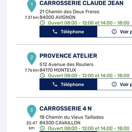
CARROSSERIE CLAUDE JEAN
1
21 Chemin des Deux Freres
84000 AVIGNON
7.37 km
Ouvert 08:00 - 12:00 et 14:00 - 18:00
Téléphone
Voir 
PROVENCE ATELIER
2
512 Avenue des Rouliers
84170 MONTEUX
7.76 km
Ouvert 08:00 - 12:00 et 14:00 - 18:00
Téléphone
Voir 
CARROSSERIE 4 N
3
18 Chemin du Vieux Taillades
84300 CAVAILLON
20.47
km
Ouvert 08:00 - 12:00 et 14:00 - 18:00