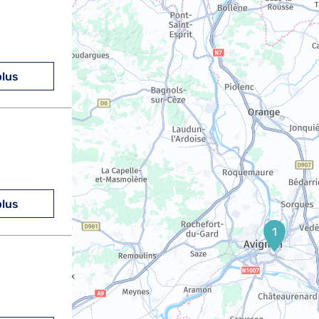
plus
plus
1