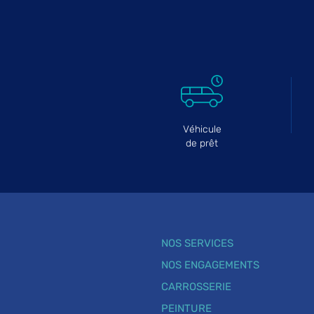
Véhicule
de prêt
NOS SERVICES
NOS ENGAGEMENTS
CARROSSERIE
PEINTURE