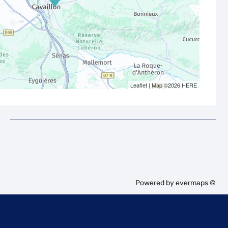
Leaflet
| Map ©2026
HERE
Powered by
evermaps ©