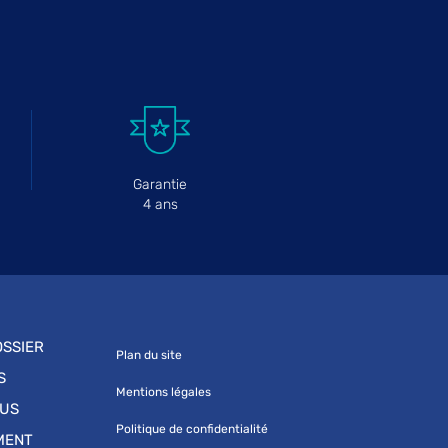
Garantie
4 ans
SSIER
Plan du site
S
Mentions légales
OUS
Politique de confidentialité
MENT