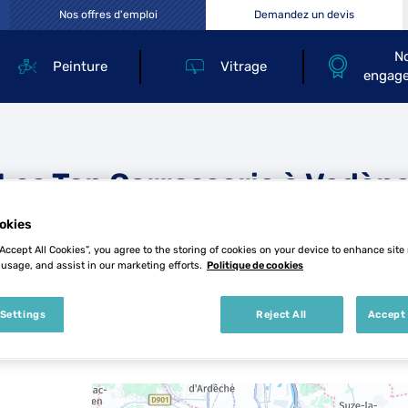
Nos offres d'emploi
Demandez un devis
N
Peinture
Vitrage
engag
Les Top Carrosserie à Vedèn
okies
“Accept All Cookies”, you agree to the storing of cookies on your device to enhance site
 usage, and assist in our marketing efforts.
Politique de cookies
 Settings
Reject All
Accept 
4 Top Carrosserie à Vedène