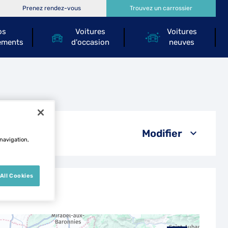
Prenez rendez-vous
Trouvez un carrossier
os
Voitures
Voitures
ements
d'occasion
neuves
e
Modifier
 navigation,
All Cookies