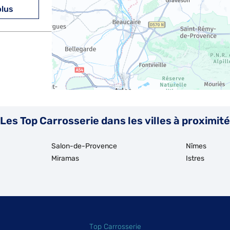
plus
plus
Les Top Carrosserie dans les villes à proximité
Salon-de-Provence
Nîmes
Miramas
Istres
Top Carrosserie