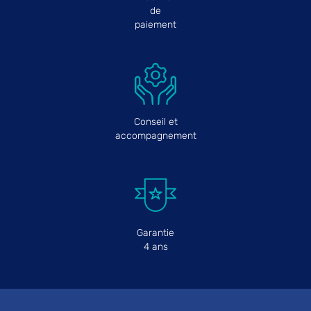
de
paiement
Conseil et
accompagnement
Garantie
4 ans