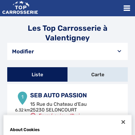
Les Top Carrosserie à
Valentigney
Modifier
Liste
Carte
SEB AUTO PASSION
1
15 Rue du Chateau d'Eau
25230 SELONCOURT
6.32 km
Fermé aujourd'hui
Téléphone
About Cookies