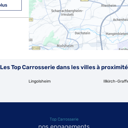
plus
Les Top Carrosserie dans les villes à proximité
Lingolsheim
Illkirch-Graf
Top Carrosserie
nos engagements