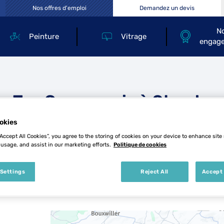
Nos offres d'emploi
Demandez un devis
N
Peinture
Vitrage
engag
s Top Carrosserie à Strasbo
okies
“Accept All Cookies”, you agree to the storing of cookies on your device to enhance site
 usage, and assist in our marketing efforts.
Politique de cookies
 Settings
Reject All
Accept 
3 Top Carrosserie à Strasbourg