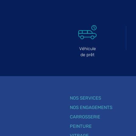
Véhicule
de prêt
NOS SERVICES
NOS ENGAGEMENTS
CARROSSERIE
PEINTURE
VITRAGE