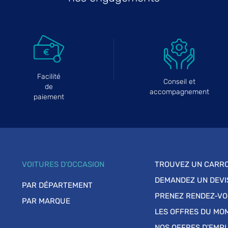
Facilité
Conseil et
de
accompagnement
paiement
VOITURES D'OCCASION
TROUVEZ UN CARRO
DEMANDEZ UN DEVI
PAR DÉPARTEMENT
PRENEZ RENDEZ-V
PAR MARQUE
LES OFFRES DU MO
NOS OFFRES D'EMPL