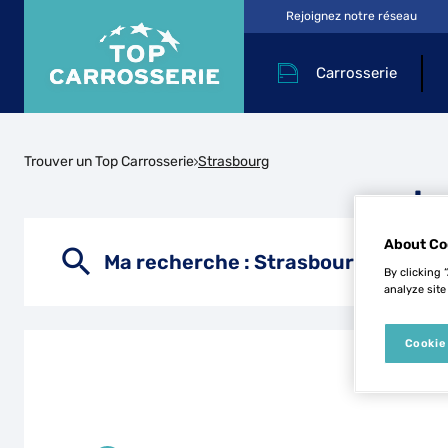
Rejoignez notre réseau
Carrosserie
Trouver un Top Carrosserie
Strasbourg
Le
About Co
Ma recherche :
Strasbourg
By clicking 
analyze site
Cookie