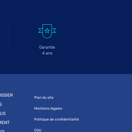
Garantie
4 ans
SSIER
Plan du site
S
Mentions légales
OUS
Politique de confidentialité
MENT
CGU
OI