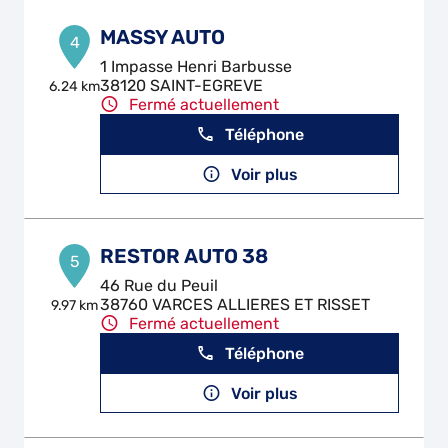
MASSY AUTO
4
1 Impasse Henri Barbusse
38120 SAINT-EGREVE
6.24 km
Fermé actuellement
Téléphone
Voir plus
RESTOR AUTO 38
5
46 Rue du Peuil
38760 VARCES ALLIERES ET RISSET
9.97 km
Fermé actuellement
Téléphone
Voir plus