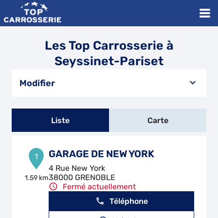
Les Top Carrosserie à
Seyssinet-Pariset
Modifier
Liste
Carte
GARAGE DE NEW YORK
1
4 Rue New York
38000 GRENOBLE
1.59 km
Fermé actuellement
Téléphone