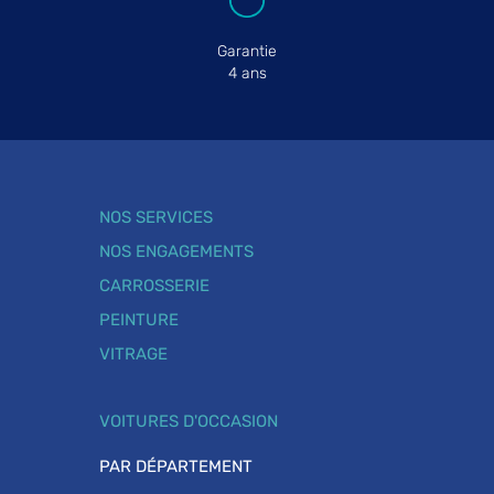
Garantie
4 ans
NOS SERVICES
NOS ENGAGEMENTS
CARROSSERIE
PEINTURE
VITRAGE
VOITURES D'OCCASION
PAR DÉPARTEMENT