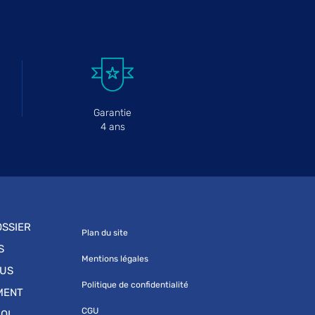
Garantie
4 ans
SSIER
Plan du site
S
Mentions légales
OUS
Politique de confidentialité
MENT
CGU
OI