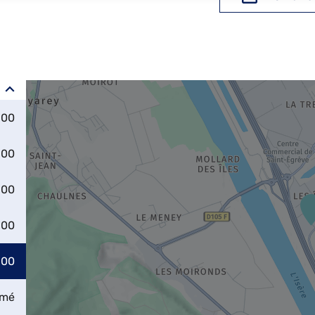
:00
:00
:00
:00
:00
rmé