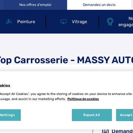
Nos offres d'emploi
Demandez un devis
N
Peinture
Vitrage
engag
Top Carrosserie - MASSY AUT
okies
“Accept All Cookies”, you agree to the storing of cookies on your device to enhance site
 usage, and assist in our marketing efforts.
Politique de cookies
Tél
 Settings
Reject All
Accept 
Demande