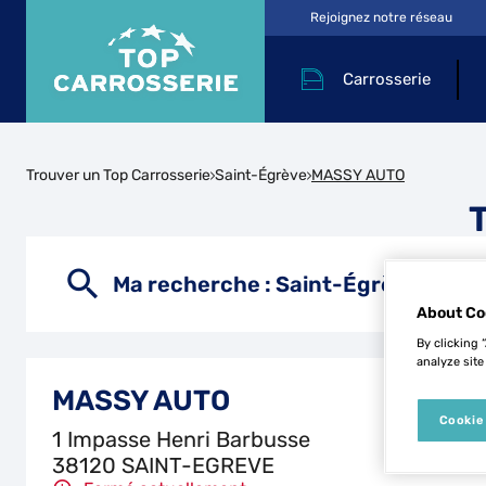
Rejoignez notre réseau
Carrosserie
Trouver un Top Carrosserie
Saint-Égrève
MASSY AUTO
Ma recherche :
Saint-Égrève
About Co
By clicking 
analyze site
MASSY AUTO
Cookie
1 Impasse Henri Barbusse
38120 SAINT-EGREVE