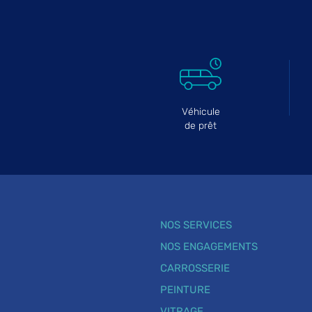
Véhicule
de prêt
NOS SERVICES
NOS ENGAGEMENTS
CARROSSERIE
PEINTURE
VITRAGE