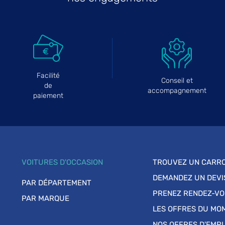
Facilité
Conseil et
de
accompagnement
paiement
VOITURES D'OCCASION
TROUVEZ UN CARRO
DEMANDEZ UN DEVI
PAR DÉPARTEMENT
PRENEZ RENDEZ-V
PAR MARQUE
LES OFFRES DU MO
NOS OFFRES D'EMPL