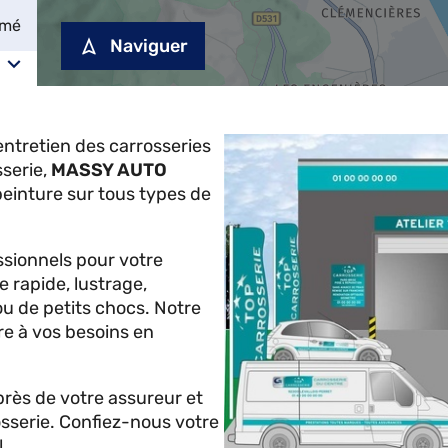
rmé
Naviguer
'entretien des carrosseries
serie,
MASSY AUTO
peinture sur tous types de
ssionnels pour votre
e rapide, lustrage,
ou de petits chocs. Notre
re à vos besoins en
rès de votre assureur et
osserie. Confiez-nous votre
!