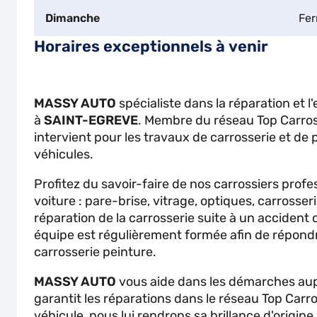
Dimanche
Fe
Horaires exceptionnels à venir
MASSY AUTO
spécialiste dans la réparation et l
à
SAINT-EGREVE
. Membre du réseau Top Carros
intervient pour les travaux de carrosserie et de 
véhicules.
Profitez du savoir-faire de nos carrossiers profe
voiture : pare-brise, vitrage, optiques, carrosseri
réparation de la carrosserie suite à un accident 
équipe est régulièrement formée afin de répond
carrosserie peinture.
MASSY AUTO
vous aide dans les démarches aup
garantit les réparations dans le réseau Top Carr
véhicule, nous lui rendrons sa brillance d'origine 