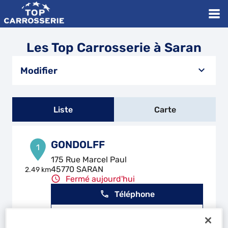
Les Top Carrosserie à Saran
Modifier
Liste
Carte
GONDOLFF
1
175 Rue Marcel Paul
45770 SARAN
2.49 km
Fermé aujourd'hui
Téléphone
Voir plus