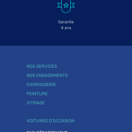
Garantie
4 ans
NOS SERVICES
NOS ENGAGEMENTS
CARROSSERIE
PEINTURE
VITRAGE
VOITURES D'OCCASION