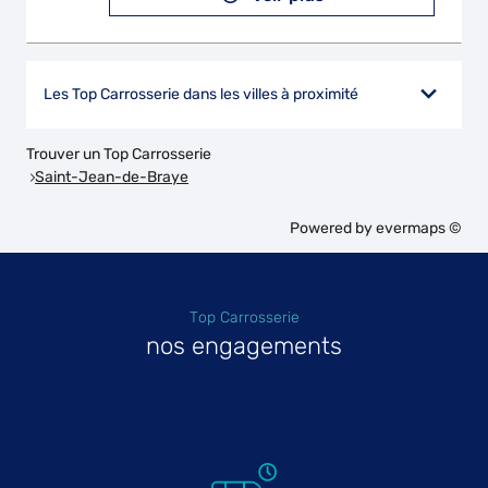
Les Top Carrosserie dans les villes à proximité
Trouver un Top Carrosserie
Saint-Jean-de-Braye
Powered by
evermaps ©
Top Carrosserie
nos engagements