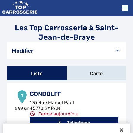
Les Top Carrosserie à Saint-
Jean-de-Braye
Modifier
Liste
Carte
GONDOLFF
1
175 Rue Marcel Paul
45770 SARAN
5.99 km
Fermé aujourd'hui
Téléphone