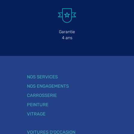
Garantie
4 ans
NOS SERVICES
NOS ENGAGEMENTS
CARROSSERIE
PEINTURE
VITRAGE
VOITURES D'OCCASION