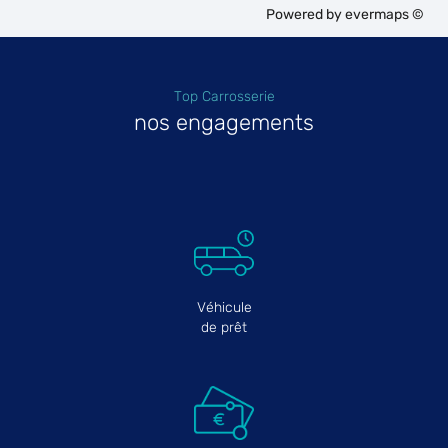
Powered by
evermaps ©
Top Carrosserie
nos engagements
Véhicule
de prêt