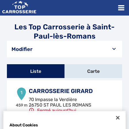
Les Top Carrosserie à Saint-
Paul-lès-Romans
Modifier
Liste
Carte
CARROSSERIE GIRARD
1
70 Impasse la Verdière
26750 ST PAUL LES ROMANS
459 m
Fermé aujourd'hui
Téléphone
About Cookies