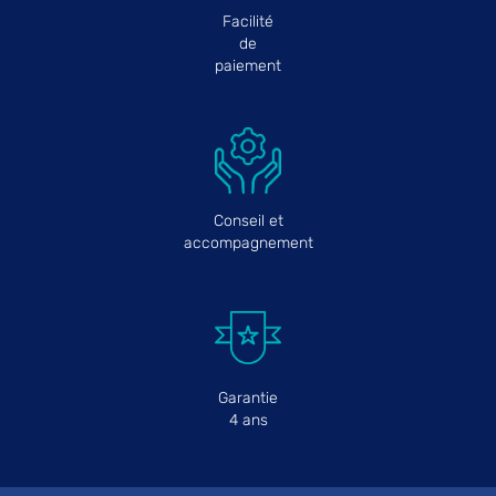
Facilité
de
paiement
Conseil et
accompagnement
Garantie
4 ans