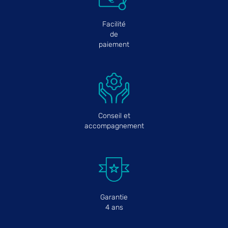
Facilité
de
paiement
Conseil et
accompagnement
Garantie
4 ans