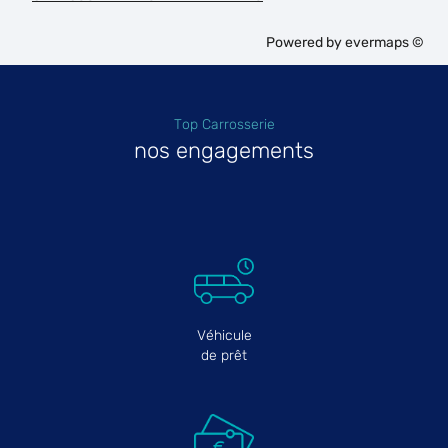
Powered by
evermaps ©
Top Carrosserie
nos engagements
Véhicule
de prêt