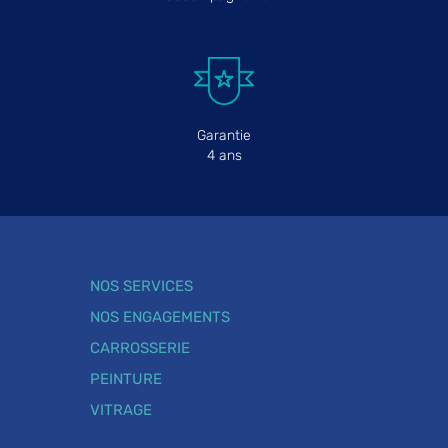
Garantie
4 ans
NOS SERVICES
NOS ENGAGEMENTS
CARROSSERIE
PEINTURE
VITRAGE