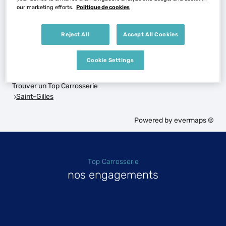
our marketing efforts.
Politique de cookies
Voir plus
Reject All
Accept All Cookies
Les Top Carrosserie dans les villes à proximité
Cookie Settings
Trouver un Top Carrosserie
Saint-Gilles
Powered by
evermaps ©
Top Carrosserie
nos engagements