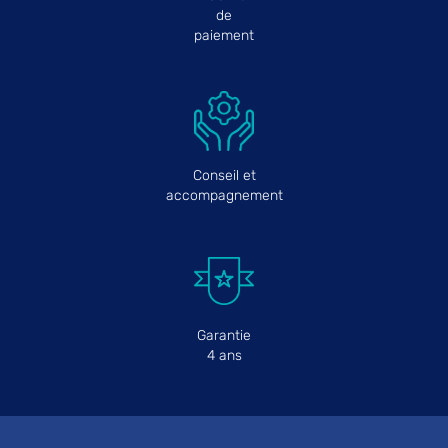
de
paiement
Conseil et
accompagnement
Garantie
4 ans