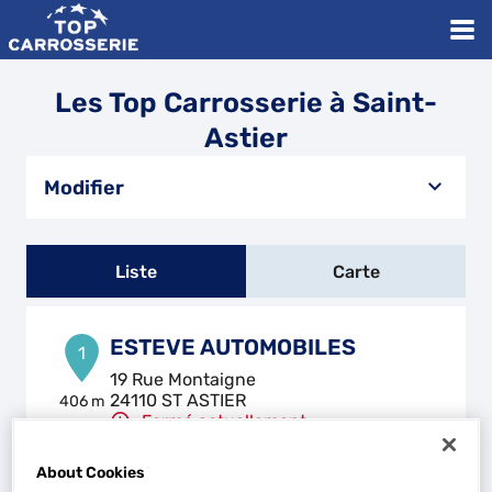
Les Top Carrosserie à Saint-
Astier
Modifier
Liste
Carte
ESTEVE AUTOMOBILES
1
19 Rue Montaigne
24110 ST ASTIER
406 m
Fermé actuellement
Téléphone
About Cookies