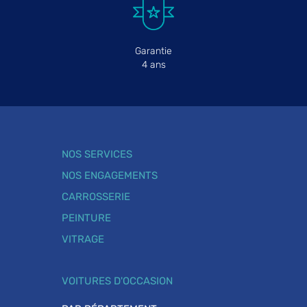
Garantie
4 ans
NOS SERVICES
NOS ENGAGEMENTS
CARROSSERIE
PEINTURE
VITRAGE
VOITURES D'OCCASION