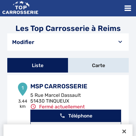
Les Top Carrosserie à Reims
Modifier
Liste
Carte
MSP CARROSSERIE
1
5 Rue Marcel Dassault
51430 TINQUEUX
3.44
km
Fermé actuellement
Téléphone
Voir plus