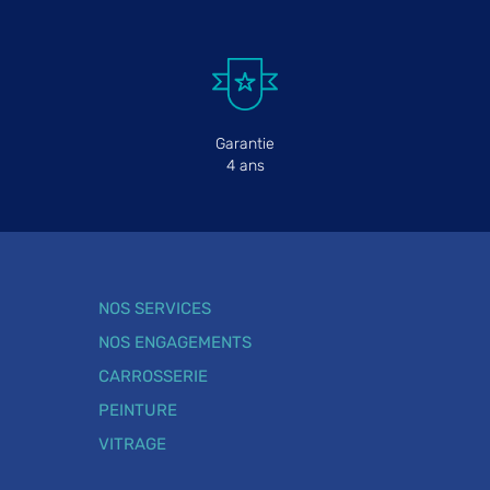
Garantie
4 ans
NOS SERVICES
NOS ENGAGEMENTS
CARROSSERIE
PEINTURE
VITRAGE