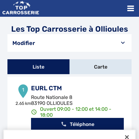
Les Top Carrosserie à Ollioules
Modifier
Liste
Carte
EURL CTM
1
Route Nationale 8
83190 OLLIOULES
2.65 km
Ouvert 09:00 - 12:00 et 14:00 -
18:00
Téléphone
Voir plus