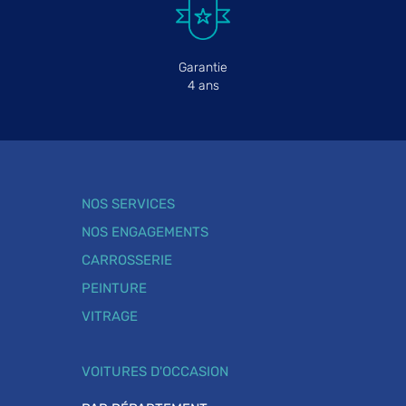
Garantie
4 ans
NOS SERVICES
NOS ENGAGEMENTS
CARROSSERIE
PEINTURE
VITRAGE
VOITURES D'OCCASION