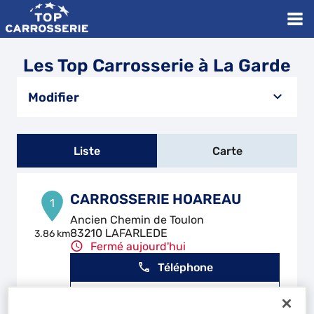
Les Top Carrosserie à La Garde
Modifier
Liste
Carte
CARROSSERIE HOAREAU
1
Ancien Chemin de Toulon
83210 LAFARLEDE
3.86 km
Fermé aujourd'hui
Téléphone
Voir plus