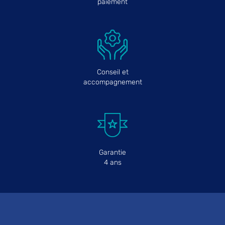
paiement
Conseil et
accompagnement
Garantie
4 ans