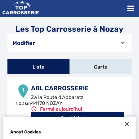
Les Top Carrosserie à Nozay
Modifier
Liste
Carte
ABL CARROSSERIE
1
Za la Route d'Abbaretz
44170 NOZAY
1.02 km
Fermé aujourd'hui
Téléphone
Voir plus
About Cookies