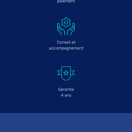
paiement
Conseil et
accompagnement
Garantie
4 ans