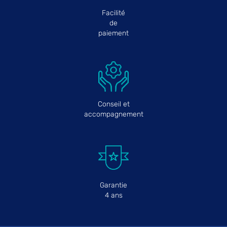
Facilité
de
paiement
Conseil et
accompagnement
Garantie
4 ans