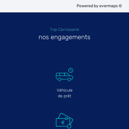
Powered by
evermaps ©
Top Carrosserie
nos engagements
Véhicule
de prêt