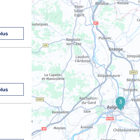
plus
plus
3