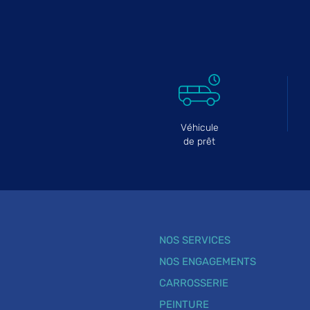
Véhicule
de prêt
NOS SERVICES
NOS ENGAGEMENTS
CARROSSERIE
PEINTURE