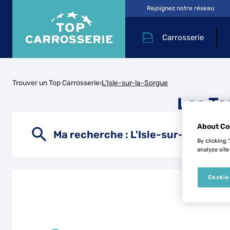
Rejoignez notre réseau
Carrosserie
Trouver un Top Carrosserie
L'Isle-sur-la-Sorgue
Les To
About Co
Ma recherche :
L'Isle-sur-la-Sorgu
By clicking 
analyze site
Cookie