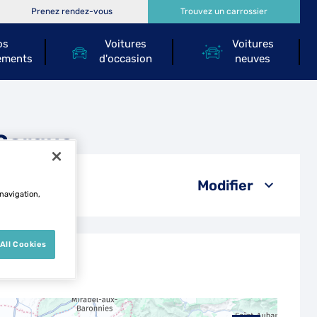
Prenez rendez-vous
Trouvez un carrossier
os
Voitures
Voitures
ements
d'occasion
neuves
-Sorgue
Modifier
 navigation,
All Cookies