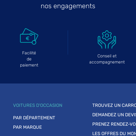
nos engagements
Facilité
Conseil et
de
accompagnement
paiement
VOITURES D'OCCASION
TROUVEZ UN CARRO
DEMANDEZ UN DEVI
PAR DÉPARTEMENT
PRENEZ RENDEZ-V
PAR MARQUE
LES OFFRES DU MO