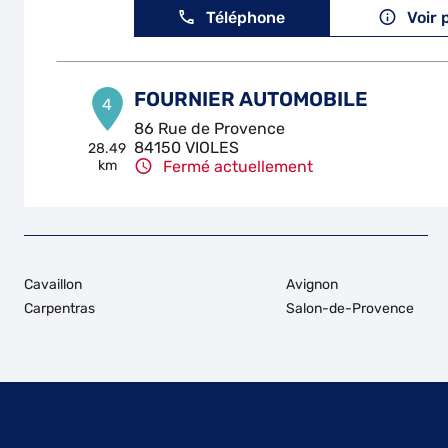
Téléphone
Voir 
FOURNIER AUTOMOBILE
4
86 Rue de Provence
84150 VIOLES
28.49
km
Fermé actuellement
Téléphone
Voir 
Cavaillon
Avignon
Carpentras
Salon-de-Provence