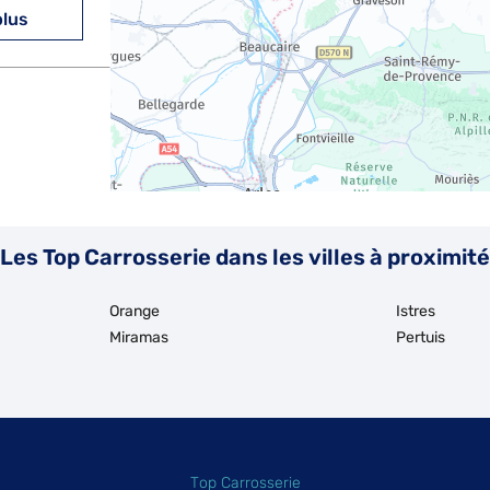
plus
plus
Les Top Carrosserie dans les villes à proximité
Orange
Istres
Miramas
Pertuis
Top Carrosserie