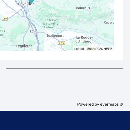
Leaflet
| Map ©2026
HERE
Powered by
evermaps ©