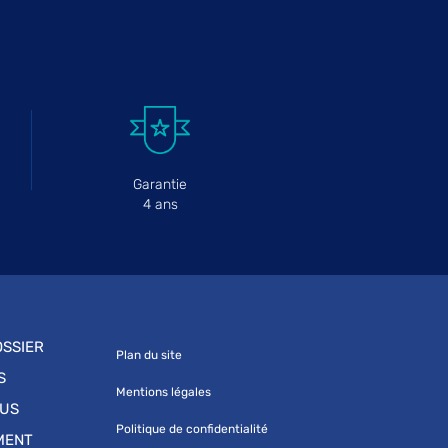
Garantie
4 ans
SSIER
Plan du site
S
Mentions légales
OUS
Politique de confidentialité
MENT