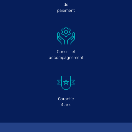
de
paiement
Conseil et
accompagnement
Garantie
4 ans