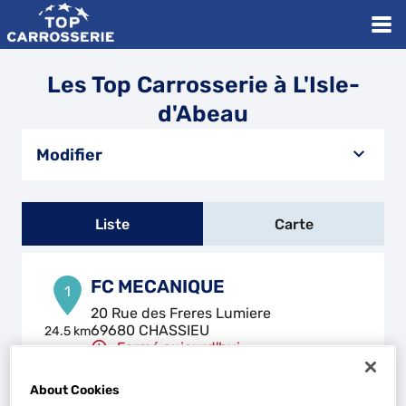
Les Top Carrosserie à L'Isle-
d'Abeau
Modifier
Liste
Carte
FC MECANIQUE
1
20 Rue des Freres Lumiere
69680 CHASSIEU
24.5 km
Fermé aujourd'hui
Téléphone
About Cookies