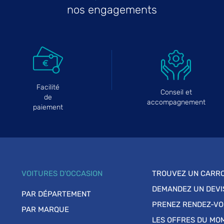
nos engagements
Facilité
Conseil et
de
accompagnement
paiement
VOITURES D'OCCASION
TROUVEZ UN CARRO
DEMANDEZ UN DEVI
PAR DÉPARTEMENT
PRENEZ RENDEZ-V
PAR MARQUE
LES OFFRES DU MO