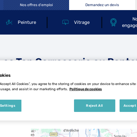
Nos offres d'emploi
Demandez un devis
N
Peinture
Vitrage
engag
Les Top Carrosserie au Ponte
okies
“Accept All Cookies”, you agree to the storing of cookies on your device to enhance site
 usage, and assist in our marketing efforts.
Politique de cookies
 Settings
Reject All
Accept 
4 Top Carrosserie au Pontet