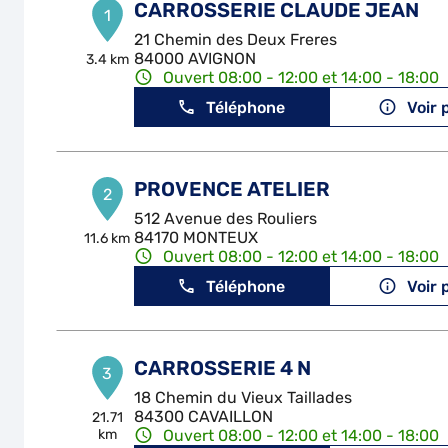
CARROSSERIE CLAUDE JEAN
1
21 Chemin des Deux Freres
84000 AVIGNON
3.4 km
Ouvert 08:00 - 12:00 et 14:00 - 18:00
Téléphone
Voir 
PROVENCE ATELIER
2
512 Avenue des Rouliers
84170 MONTEUX
11.6 km
Ouvert 08:00 - 12:00 et 14:00 - 18:00
Téléphone
Voir 
CARROSSERIE 4 N
3
18 Chemin du Vieux Taillades
84300 CAVAILLON
21.71
km
Ouvert 08:00 - 12:00 et 14:00 - 18:00