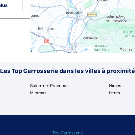
plus
plus
Les Top Carrosserie dans les villes à proximité
Salon-de-Provence
Nîmes
Miramas
Istres
Top Carrosserie