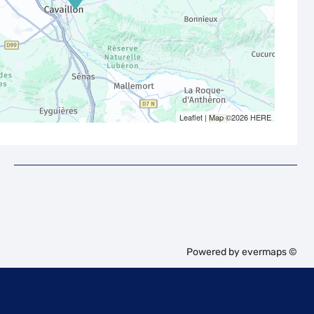
Leaflet
| Map ©2026
HERE
Powered by
evermaps ©