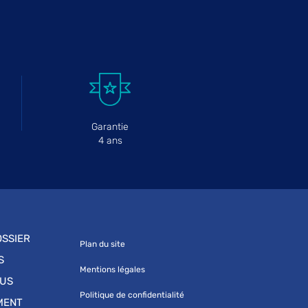
Garantie
4 ans
SSIER
Plan du site
S
Mentions légales
OUS
Politique de confidentialité
MENT