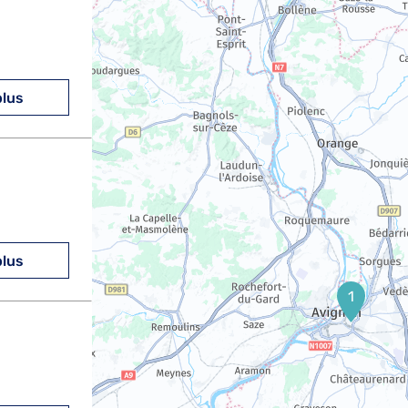
plus
plus
1