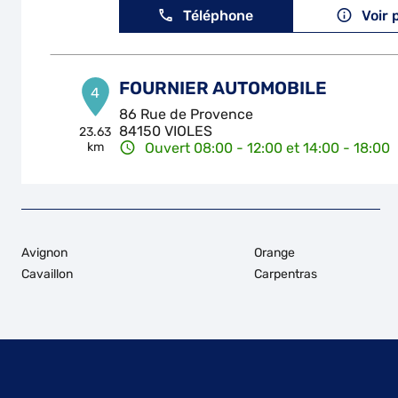
Téléphone
Voir 
FOURNIER AUTOMOBILE
4
86 Rue de Provence
84150 VIOLES
23.63
km
Ouvert 08:00 - 12:00 et 14:00 - 18:00
Téléphone
Voir 
Avignon
Orange
Cavaillon
Carpentras