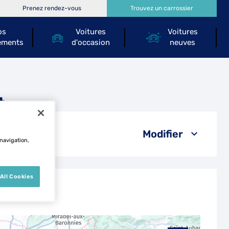
Prenez rendez-vous
Trouvez un carrossier
os
Voitures
Voitures
ements
d'occasion
neuves
t
Modifier
 navigation,
All Cookies