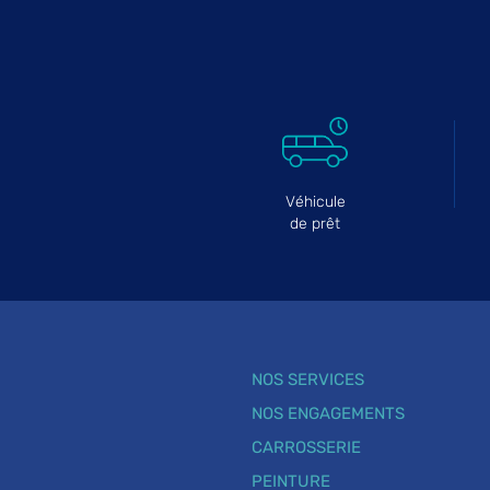
Véhicule
de prêt
NOS SERVICES
NOS ENGAGEMENTS
CARROSSERIE
PEINTURE