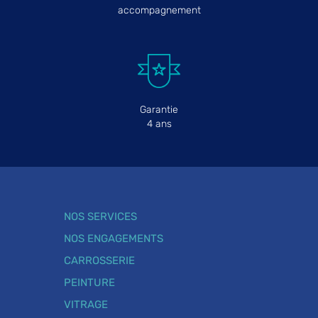
accompagnement
Garantie
4 ans
NOS SERVICES
NOS ENGAGEMENTS
CARROSSERIE
PEINTURE
VITRAGE