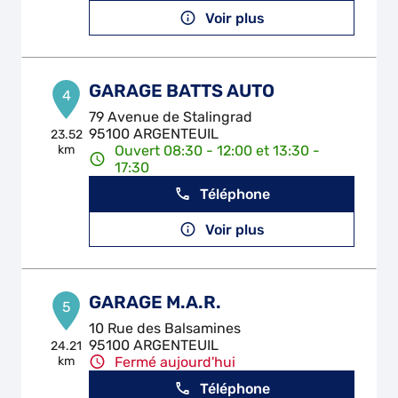
Voir plus
GARAGE BATTS AUTO
4
79 Avenue de Stalingrad
95100 ARGENTEUIL
23.52
km
Ouvert 08:30 - 12:00 et 13:30 -
17:30
Téléphone
Voir plus
GARAGE M.A.R.
5
10 Rue des Balsamines
95100 ARGENTEUIL
24.21
km
Fermé aujourd'hui
Téléphone