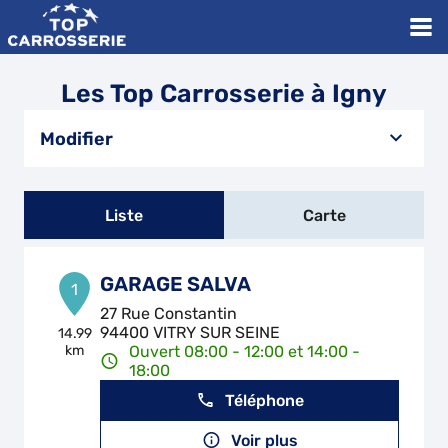
Les Top Carrosserie à Igny
Modifier
Liste
Carte
GARAGE SALVA
1
27 Rue Constantin
94400 VITRY SUR SEINE
14.99
km
Ouvert 08:00 - 12:00 et 14:00 -
18:00
Téléphone
Voir plus