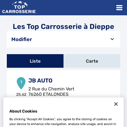
Les Top Carrosserie à Dieppe
Modifier
Liste
Carte
JB AUTO
1
2 Rue du Chemin Vert
76260 ETALONDES
25.62
km
Fermé aujourd'hui
Téléphone
About Cookies
Voir plus
By clicking “Accept All Cookies”, you agree to the storing of cookies on
your device to enhance site navigation, analyze site usage, and assist in