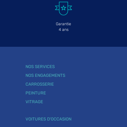
Garantie
4 ans
NOS SERVICES
NOS ENGAGEMENTS
CARROSSERIE
PEINTURE
VITRAGE
VOITURES D'OCCASION