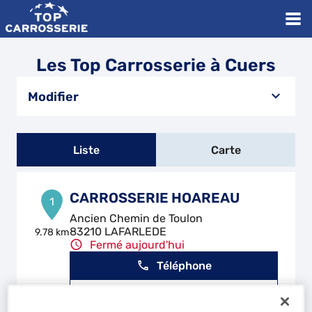
Les Top Carrosserie à Cuers
Modifier
Liste
Carte
CARROSSERIE HOAREAU
1
Ancien Chemin de Toulon
83210 LAFARLEDE
9.78 km
Fermé aujourd'hui
Téléphone
Voir plus