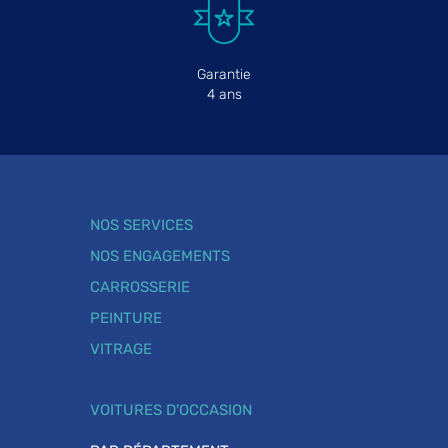
Garantie
4 ans
NOS SERVICES
NOS ENGAGEMENTS
CARROSSERIE
PEINTURE
VITRAGE
VOITURES D'OCCASION