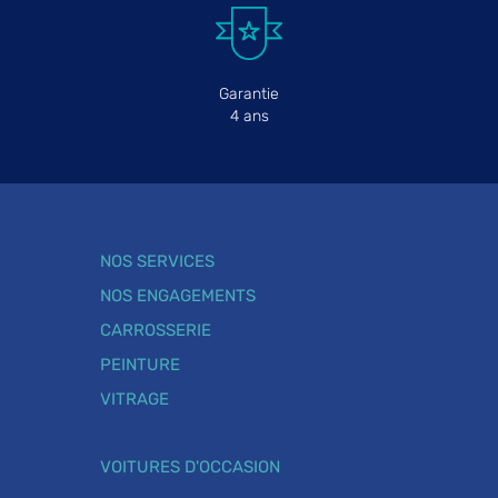
Garantie
4 ans
NOS SERVICES
NOS ENGAGEMENTS
CARROSSERIE
PEINTURE
VITRAGE
VOITURES D'OCCASION