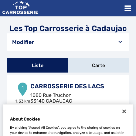
Les Top Carrosserie à Cadaujac
Modifier
Liste
Carte
CARROSSERIE DES LACS
1
1080 Rue Truchon
33140 CADAUJAC
1.33 km
Fermé actuellement
Téléphone
About Cookies
Voir plus
By clicking “Accept All Cookies”, you agree to the storing of cookies on
your device to enhance site navigation, analyze site usage, and assist in