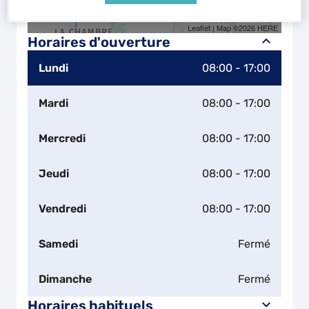
Naviguer
Itinéraire
Leaflet
| Map ©2026
HERE
Horaires d'ouverture
Lundi
08:00 - 17:00
Mardi
08:00 - 17:00
Mercredi
08:00 - 17:00
Jeudi
08:00 - 17:00
Vendredi
08:00 - 17:00
Samedi
Fermé
Dimanche
Fermé
Horaires habituels