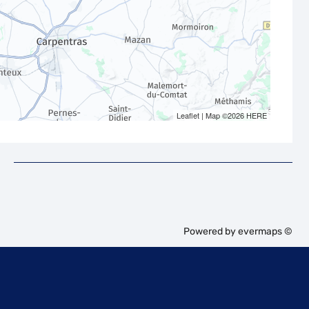
Leaflet
| Map ©2026
HERE
Powered by
evermaps ©