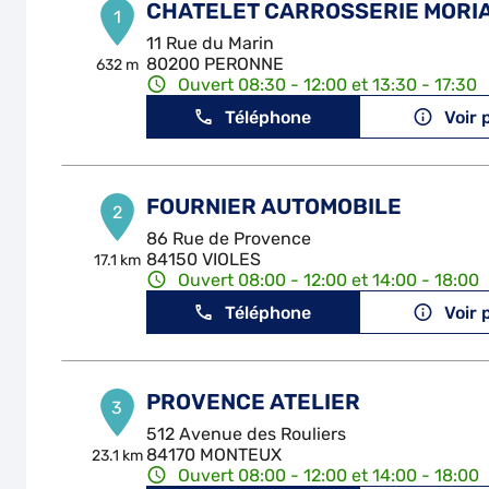
CHATELET CARROSSERIE MORI
1
11 Rue du Marin
80200 PERONNE
632 m
Ouvert 08:30 - 12:00 et 13:30 - 17:30
Téléphone
Voir 
FOURNIER AUTOMOBILE
2
86 Rue de Provence
84150 VIOLES
17.1 km
Ouvert 08:00 - 12:00 et 14:00 - 18:00
Téléphone
Voir 
PROVENCE ATELIER
3
512 Avenue des Rouliers
84170 MONTEUX
23.1 km
Ouvert 08:00 - 12:00 et 14:00 - 18:00