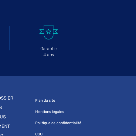
Garantie
4 ans
SSIER
Plan du site
S
Mentions légales
OUS
Politique de confidentialité
MENT
CGU
OI