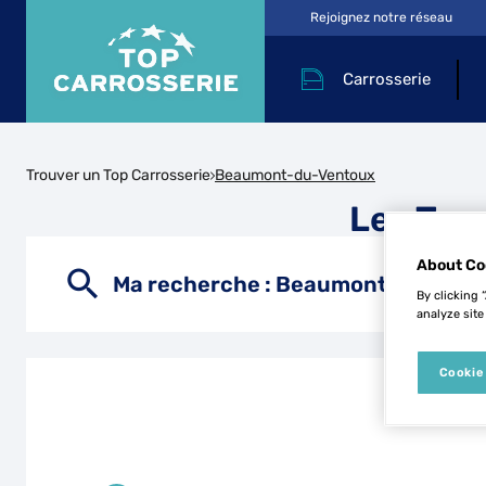
Rejoignez notre réseau
Carrosserie
Trouver un Top Carrosserie
Beaumont-du-Ventoux
Les Top
About Co
Ma recherche :
Beaumont-du-Ven
By clicking 
analyze site
Cookie