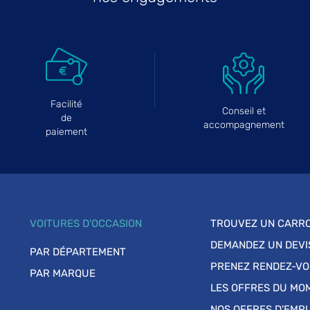
Facilité
Conseil et
de
accompagnement
paiement
VOITURES D'OCCASION
TROUVEZ UN CARRO
DEMANDEZ UN DEVI
PAR DÉPARTEMENT
PRENEZ RENDEZ-V
PAR MARQUE
LES OFFRES DU MO
NOS OFFRES D'EMPL