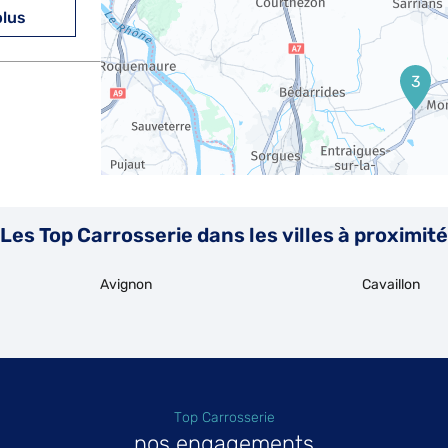
plus
3
plus
Les Top Carrosserie dans les villes à proximité
Avignon
Cavaillon
plus
Top Carrosserie
nos engagements