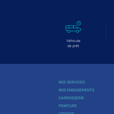
Véhicule
de prêt
NOS SERVICES
NOS ENGAGEMENTS
CARROSSERIE
PEINTURE
VITRAGE