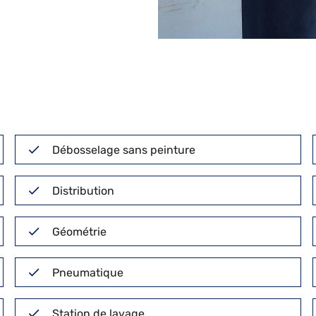
Débosselage sans peinture
Distribution
Géométrie
Pneumatique
Station de lavage