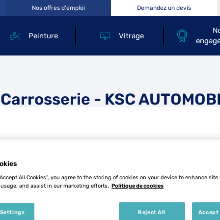
Nos offres d'emploi
Demandez un devis
N
Peinture
Vitrage
engag
 Carrosserie - KSC AUTOMOB
okies
“Accept All Cookies”, you agree to the storing of cookies on your device to enhance site
Tél
 usage, and assist in our marketing efforts.
Politique de cookies
 Settings
Reject All
Accept 
Demande