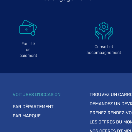
Facilité
Conseil et
de
accompagnement
paiement
VOITURES D'OCCASION
TROUVEZ UN CARRO
DEMANDEZ UN DEVI
PAR DÉPARTEMENT
PRENEZ RENDEZ-V
PAR MARQUE
LES OFFRES DU MO
NOS OFFRES D'EMPL