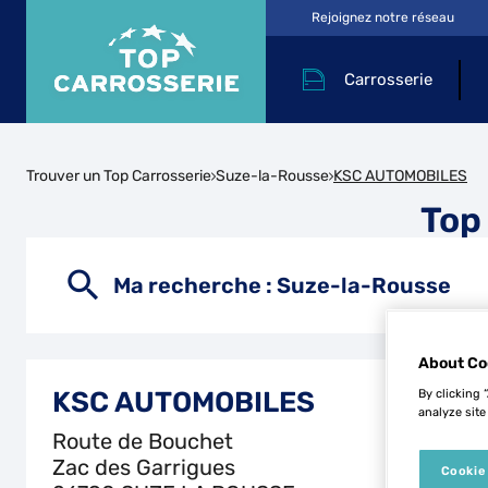
Rejoignez notre réseau
Carrosserie
Trouver un Top Carrosserie
Suze-la-Rousse
KSC AUTOMOBILES
Top
Ma recherche :
Suze-la-Rousse
About Co
KSC AUTOMOBILES
By clicking 
analyze site
Route de Bouchet
Zac des Garrigues
Cookie