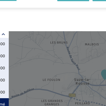
:00
:00
:00
:00
:00
rmé