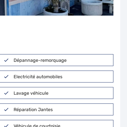
Dépannage-remorquage
Electricité automobiles
Lavage véhicule
Réparation Jantes
Véhicule de courtoisie