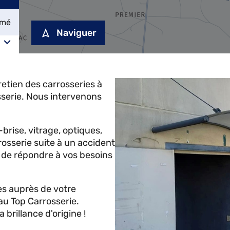
rmé
Naviguer
etien des carrosseries à
erie. Nous intervenons
-brise, vitrage, optiques,
rosserie suite à un accident
n de répondre à vos besoins
s auprès de votre
au Top Carrosserie.
brillance d'origine !