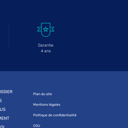
Garantie
4 ans
SSIER
Plan du site
S
Mentions légales
OUS
Politique de confidentialité
MENT
CGU
OI