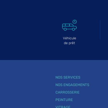
Véhicule
de prêt
NOS SERVICES
NOS ENGAGEMENTS
CARROSSERIE
PEINTURE
VITRAGE