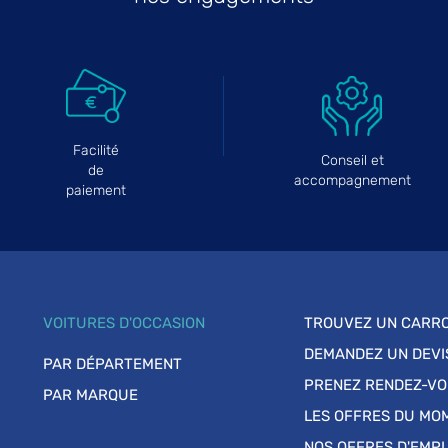
Facilité
Conseil et
de
accompagnement
paiement
VOITURES D'OCCASION
TROUVEZ UN CARRO
DEMANDEZ UN DEVI
PAR DÉPARTEMENT
PRENEZ RENDEZ-V
PAR MARQUE
LES OFFRES DU MO
NOS OFFRES D'EMPL