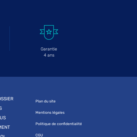
Garantie
4 ans
SSIER
Plan du site
S
Mentions légales
OUS
Politique de confidentialité
MENT
CGU
OI