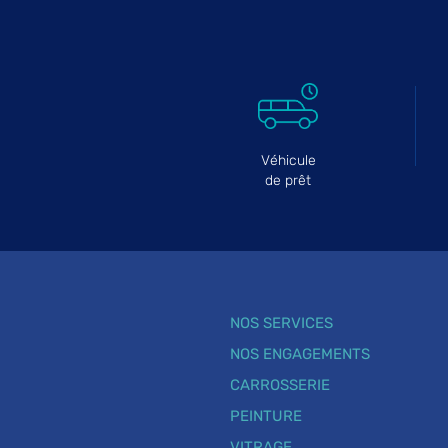
Véhicule
de prêt
NOS SERVICES
NOS ENGAGEMENTS
CARROSSERIE
PEINTURE
VITRAGE