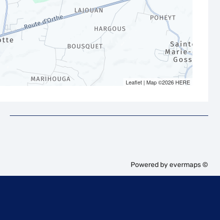
Leaflet
| Map ©2026
HERE
Powered by
evermaps ©