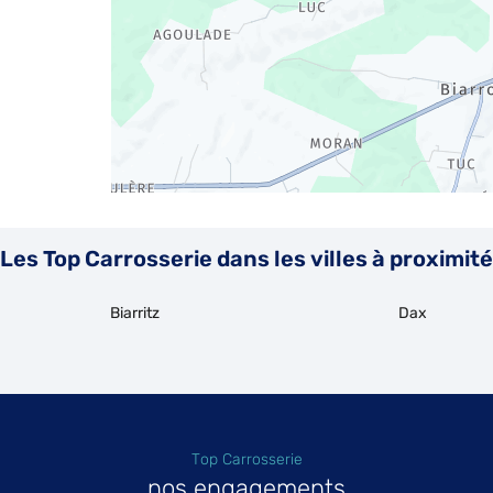
Les Top Carrosserie dans les villes à proximité
Biarritz
Dax
Top Carrosserie
nos engagements