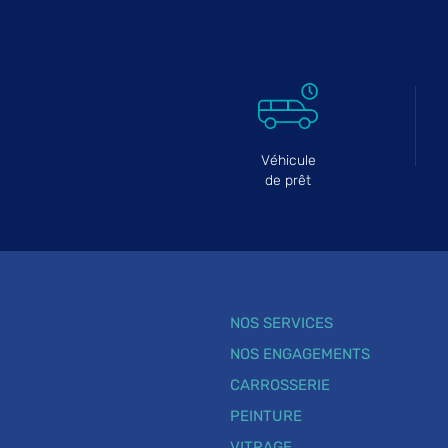
Véhicule
de prêt
NOS SERVICES
NOS ENGAGEMENTS
CARROSSERIE
PEINTURE
VITRAGE