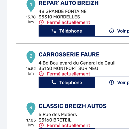
REPAR' AUTO BREIZH
1
48 GRANDE FONTAINE
35310 MORDELLES
15.78
km
Fermé actuellement
Téléphone
Voir 
CARROSSERIE FAURE
2
4 Bd Boulevard du General de Gaull
35160 MONTFORT SUR MEU
16.52
km
Fermé actuellement
Téléphone
Voir 
CLASSIC BREIZH AUTOS
3
5 Rue des Metiers
35160 BRETEIL
17.85
km
Fermé actuellement