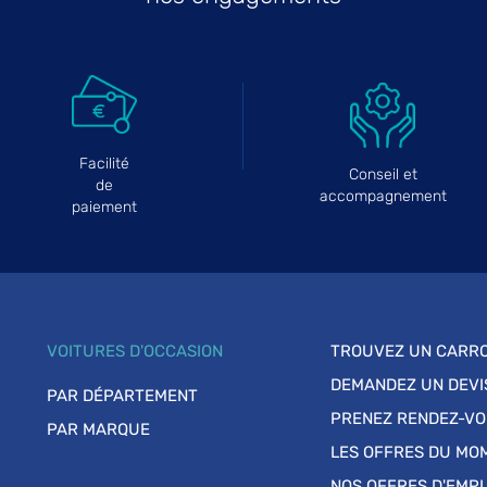
Facilité
Conseil et
de
accompagnement
paiement
VOITURES D'OCCASION
TROUVEZ UN CARRO
DEMANDEZ UN DEVI
PAR DÉPARTEMENT
PRENEZ RENDEZ-V
PAR MARQUE
LES OFFRES DU MO
NOS OFFRES D'EMPL