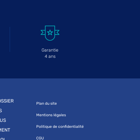
Garantie
4 ans
SSIER
Plan du site
S
Mentions légales
OUS
Politique de confidentialité
MENT
CGU
OI