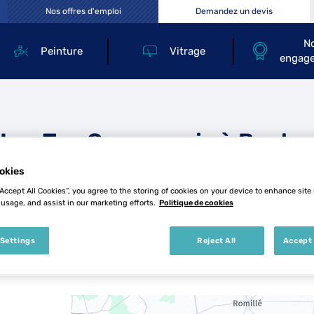
Nos offres d'emploi
Demandez un devis
N
Peinture
Vitrage
engag
Les Top Carrosserie à Baulo
okies
“Accept All Cookies”, you agree to the storing of cookies on your device to enhance site
 usage, and assist in our marketing efforts.
Politique de cookies
 Settings
Reject All
Accept 
5 Top Carrosserie à Baulon