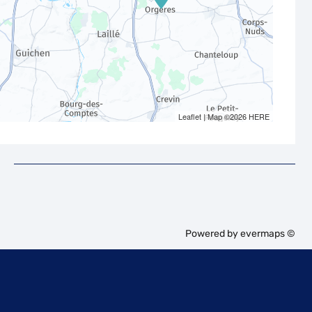
Leaflet
| Map ©2026
HERE
Powered by
evermaps ©