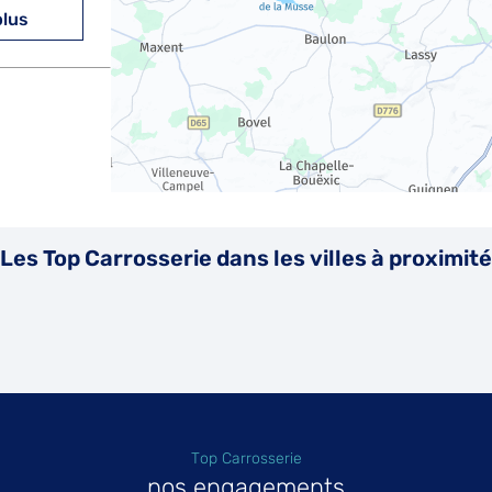
plus
plus
Les Top Carrosserie dans les villes à proximité
plus
Top Carrosserie
nos engagements