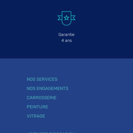
Garantie
4 ans
NOS SERVICES
NOS ENGAGEMENTS
CARROSSERIE
PEINTURE
VITRAGE