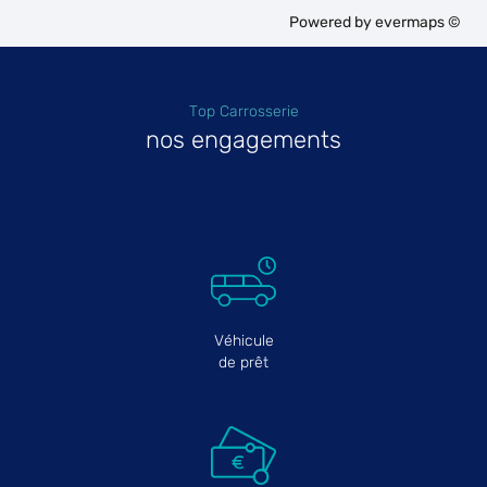
Powered by
evermaps ©
Top Carrosserie
nos engagements
Véhicule
de prêt