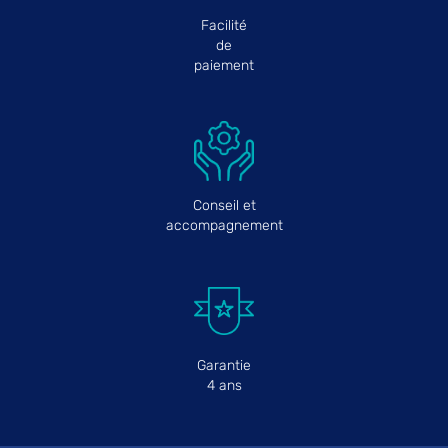
Facilité
de
paiement
Conseil et
accompagnement
Garantie
4 ans