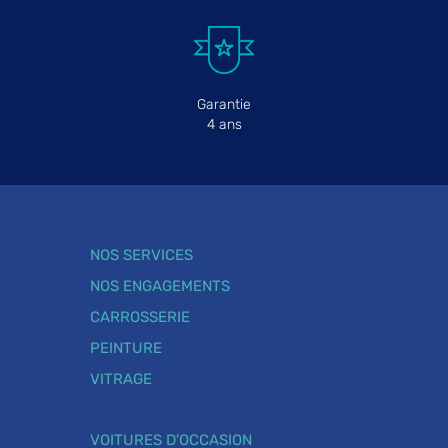
Garantie
4 ans
NOS SERVICES
NOS ENGAGEMENTS
CARROSSERIE
PEINTURE
VITRAGE
VOITURES D'OCCASION