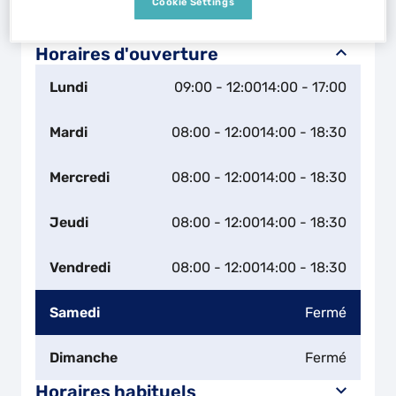
Cookie Settings
Naviguer
Itinéraire
Leaflet
| Map ©2026
HERE
Horaires d'ouverture
Lundi
09:00 - 12:00
14:00 - 17:00
Mardi
08:00 - 12:00
14:00 - 18:30
Mercredi
08:00 - 12:00
14:00 - 18:30
Jeudi
08:00 - 12:00
14:00 - 18:30
Vendredi
08:00 - 12:00
14:00 - 18:30
Samedi
Fermé
Dimanche
Fermé
Horaires habituels