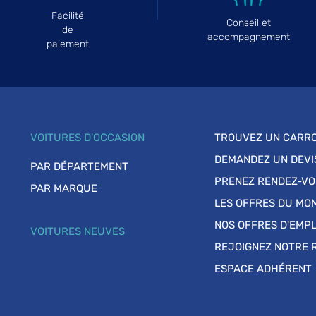
Facilité
Conseil et
de
accompagnement
paiement
VOITURES D'OCCASION
TROUVEZ UN CARRO
DEMANDEZ UN DEVI
PAR DÉPARTEMENT
PRENEZ RENDEZ-V
PAR MARQUE
LES OFFRES DU MO
NOS OFFRES D'EMPL
VOITURES NEUVES
REJOIGNEZ NOTRE 
ESPACE ADHÉRENT