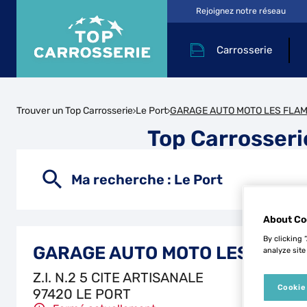
Rejoignez notre réseau
Carrosserie
Trouver un Top Carrosserie
Le Port
GARAGE AUTO MOTO LES FLA
Top Carrosse
Ma recherche :
Le Port
About Co
By clicking 
GARAGE AUTO MOTO LES FLAM
analyze site
Z.I. N.2 5 CITE ARTISANALE
Cookie
97420 LE PORT