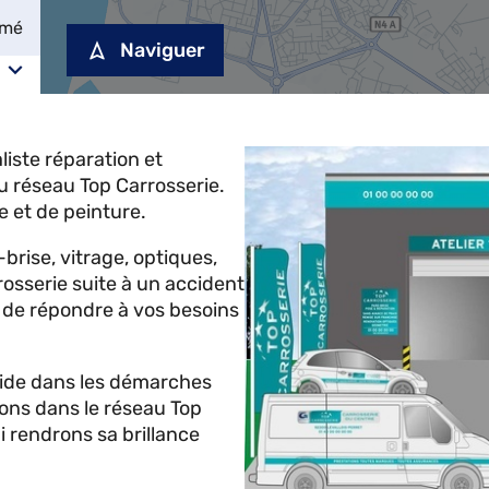
rmé
Naviguer
ste réparation et
u réseau Top Carrosserie.
e et de peinture.
-brise, vitrage, optiques,
rosserie suite à un accident
n de répondre à vos besoins
e dans les démarches
ions dans le réseau Top
i rendrons sa brillance