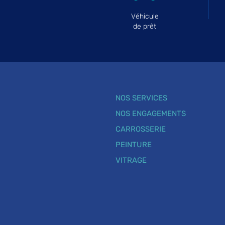
Véhicule
de prêt
NOS SERVICES
NOS ENGAGEMENTS
CARROSSERIE
PEINTURE
VITRAGE