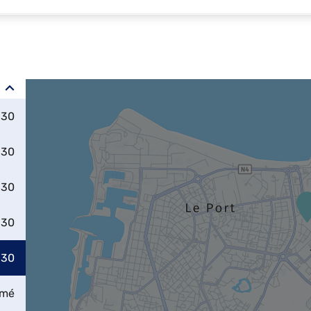
:30
:30
:30
:30
:30
rmé