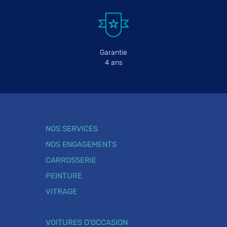
Garantie
4 ans
NOS SERVICES
NOS ENGAGEMENTS
CARROSSERIE
PEINTURE
VITRAGE
VOITURES D'OCCASION