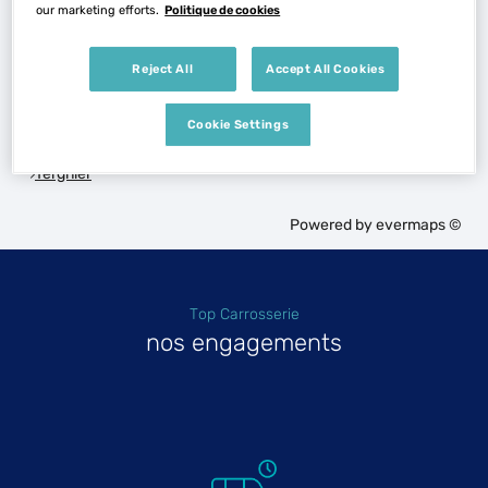
our marketing efforts.
Politique de cookies
Reject All
Accept All Cookies
Les Top Carrosserie dans les villes à proximité
Cookie Settings
Trouver un Top Carrosserie
Tergnier
Powered by
evermaps ©
Top Carrosserie
nos engagements